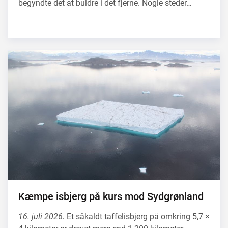
begyndte det at buldre i det fjerne. Nogle steder…
Kæmpe isbjerg på kurs mod Sydgrønland
16. juli 2026.
Et såkaldt taffelisbjerg på omkring 5,7 ×