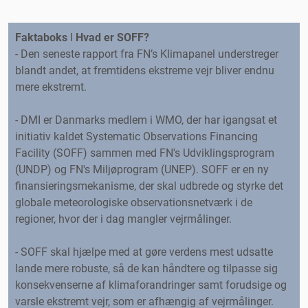
Faktaboks
I
Hvad er SOFF?
- Den seneste rapport fra FN’s Klimapanel understreger
blandt andet, at fremtidens ekstreme vejr bliver endnu
mere ekstremt.
- DMI er Danmarks medlem i WMO, der har igangsat et
initiativ kaldet Systematic Observations Financing
Facility (SOFF) sammen med FN's Udviklingsprogram
(UNDP) og FN's Miljøprogram (UNEP). SOFF er en ny
finansieringsmekanisme, der skal udbrede og styrke det
globale meteorologiske observationsnetværk i de
regioner, hvor der i dag mangler vejrmålinger.
- SOFF skal hjælpe med at gøre verdens mest udsatte
lande mere robuste, så de kan håndtere og tilpasse sig
konsekvenserne af klimaforandringer samt forudsige og
varsle ekstremt vejr, som er afhængig af vejrmålinger.