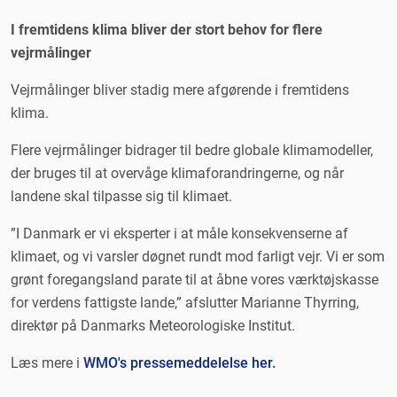
I fremtidens klima bliver der stort behov for flere
vejrmålinger
Vejrmålinger bliver stadig mere afgørende i fremtidens
klima.
Flere vejrmålinger bidrager til bedre globale klimamodeller,
der bruges til at overvåge klimaforandringerne, og når
landene skal tilpasse sig til klimaet.
”I Danmark er vi eksperter i at måle konsekvenserne af
klimaet, og vi varsler døgnet rundt mod farligt vejr. Vi er som
grønt foregangsland parate til at åbne vores værktøjskasse
for verdens fattigste lande,” afslutter Marianne Thyrring,
direktør på Danmarks Meteorologiske Institut.
Læs mere i
WMO's pressemeddelelse her.