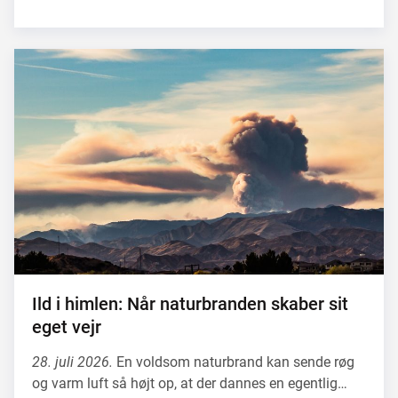
Ild i himlen: Når naturbranden skaber sit
eget vejr
28. juli 2026.
En voldsom naturbrand kan sende røg
og varm luft så højt op, at der dannes en egentlig…