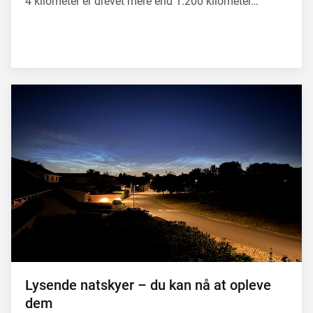
4 kilometer er drevet mere end 1.200 kilometer…
Lysende natskyer – du kan nå at opleve
dem