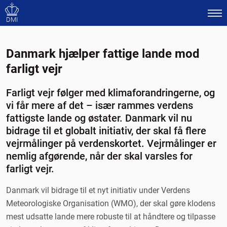
DMI
Danmark hjælper fattige lande mod
farligt vejr
Farligt vejr følger med klimaforandringerne, og
vi får mere af det – især rammes verdens
fattigste lande og østater. Danmark vil nu
bidrage til et globalt initiativ, der skal få flere
vejrmålinger på verdenskortet. Vejrmålinger er
nemlig afgørende, når der skal varsles for
farligt vejr.
Danmark vil bidrage til et nyt initiativ under Verdens
Meteorologiske Organisation (WMO), der skal gøre klodens
mest udsatte lande mere robuste til at håndtere og tilpasse