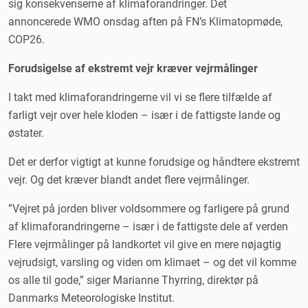
sig konsekvenserne af klimaforandringer. Det
annoncerede WMO onsdag aften på FN’s Klimatopmøde,
COP26.
Forudsigelse af ekstremt vejr kræver vejrmålinger
I takt med klimaforandringerne vil vi se flere tilfælde af
farligt vejr over hele kloden – især i de fattigste lande og
østater.
Det er derfor vigtigt at kunne forudsige og håndtere ekstremt
vejr. Og det kræver blandt andet flere vejrmålinger.
”Vejret på jorden bliver voldsommere og farligere på grund
af klimaforandringerne – især i de fattigste dele af verden
Flere vejrmålinger på landkortet vil give en mere nøjagtig
vejrudsigt, varsling og viden om klimaet – og det vil komme
os alle til gode,” siger Marianne Thyrring, direktør på
Danmarks Meteorologiske Institut.