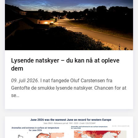
Lysende natskyer – du kan nå at opleve
dem
09. juli 2026.
I nat fangede Oluf Carstensen fra
Gentofte de smukke lysende natskyer. Chancen for at
se…