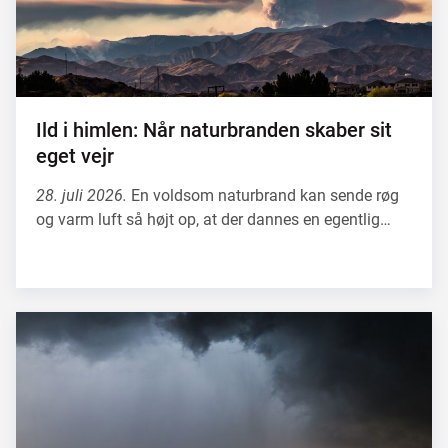
Ild i himlen: Når naturbranden skaber sit
eget vejr
28. juli 2026.
En voldsom naturbrand kan sende røg
og varm luft så højt op, at der dannes en egentlig…