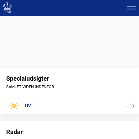
DMI
Specialudsigter
SAMLET VIDEN INDENFOR
UV
Radar