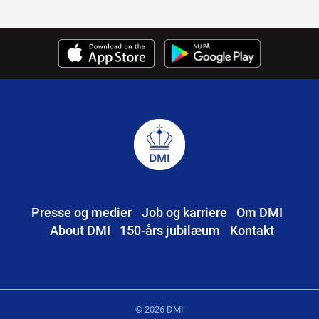
Presse og medier
Job og karriere
Om DMI
About DMI
150-års jubilæum
Kontakt
© 2026 DMI