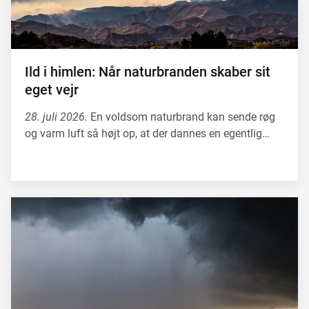
Ild i himlen: Når naturbranden skaber sit
eget vejr
28. juli 2026.
En voldsom naturbrand kan sende røg
og varm luft så højt op, at der dannes en egentlig…