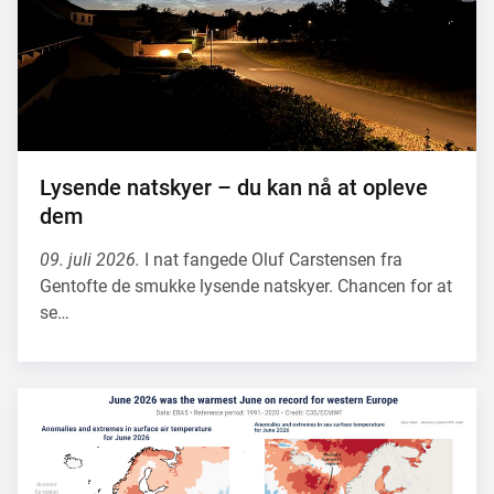
Lysende natskyer – du kan nå at opleve
dem
09. juli 2026.
I nat fangede Oluf Carstensen fra
Gentofte de smukke lysende natskyer. Chancen for at
se…