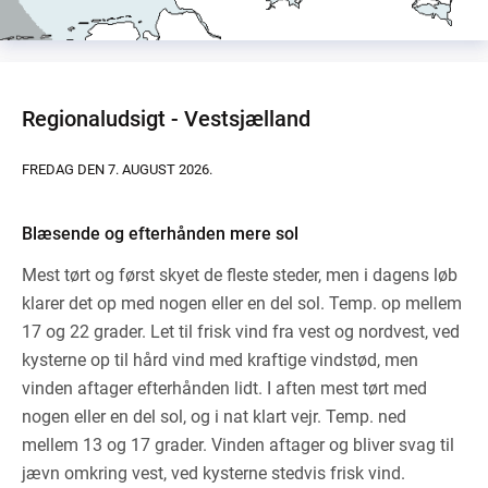
Regionaludsigt - Vestsjælland
FREDAG DEN 7. AUGUST 2026.
Blæsende og efterhånden mere sol
Mest tørt og først skyet de fleste steder, men i dagens løb
klarer det op med nogen eller en del sol. Temp. op mellem
17 og 22 grader. Let til frisk vind fra vest og nordvest, ved
kysterne op til hård vind med kraftige vindstød, men
vinden aftager efterhånden lidt. I aften mest tørt med
nogen eller en del sol, og i nat klart vejr. Temp. ned
mellem 13 og 17 grader. Vinden aftager og bliver svag til
jævn omkring vest, ved kysterne stedvis frisk vind.