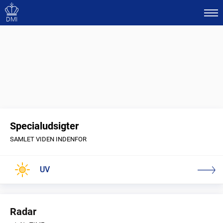
DMI
Specialudsigter
SAMLET VIDEN INDENFOR
UV
Radar