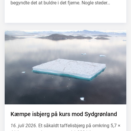
begyndte det at buldre i det fjerne. Nogle steder…
Kæmpe isbjerg på kurs mod Sydgrønland
16. juli 2026.
Et såkaldt taffelisbjerg på omkring 5,7 ×