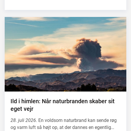
Ild i himlen: Når naturbranden skaber sit
eget vejr
28. juli 2026.
En voldsom naturbrand kan sende røg
og varm luft så højt op, at der dannes en egentlig…