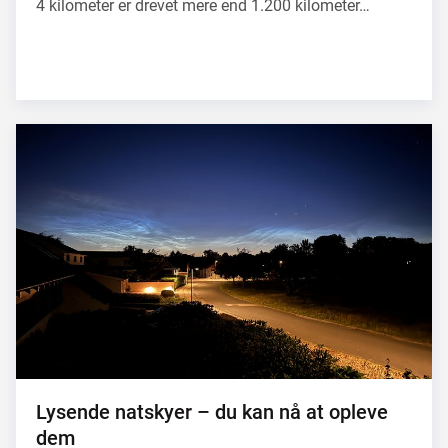
4 kilometer er drevet mere end 1.200 kilometer…
Lysende natskyer – du kan nå at opleve
dem