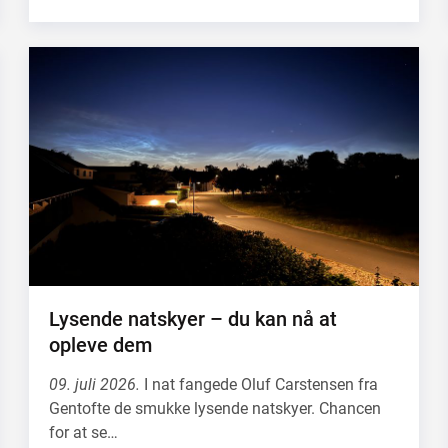
Lysende natskyer – du kan nå at
opleve dem
09. juli 2026.
I nat fangede Oluf Carstensen fra
Gentofte de smukke lysende natskyer. Chancen
for at se…