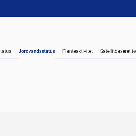
tatus
Jordvandsstatus
Planteaktivitet
Satellitbaseret t