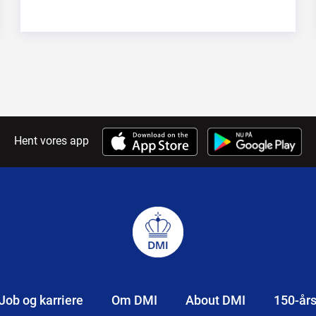
Hent vores app
Job og karriere
Om DMI
About DMI
150-år