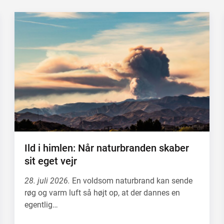
Ild i himlen: Når naturbranden skaber
sit eget vejr
28. juli 2026.
En voldsom naturbrand kan sende
røg og varm luft så højt op, at der dannes en
egentlig…