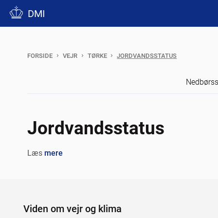
DMI
FORSIDE
VEJR
TØRKE
JORDVANDSSTATUS
Nedbørss
Jordvandsstatus
Læs
mere
Viden om vejr og klima