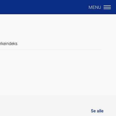
MENU
ørkeindeks
Se alle